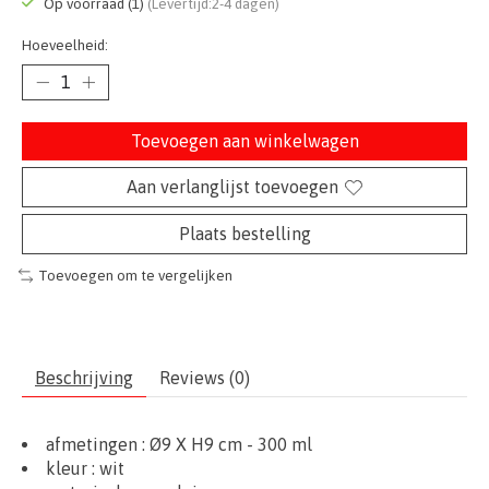
Op voorraad (1)
(Levertijd:2-4 dagen)
Hoeveelheid:
Toevoegen aan winkelwagen
Aan verlanglijst toevoegen
Plaats bestelling
Toevoegen om te vergelijken
Beschrijving
Reviews (0)
afmetingen :
Ø9
X H9 cm - 300 ml
kleur : wit