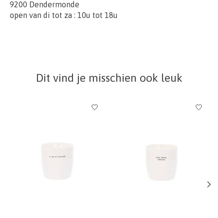
9200 Dendermonde
open van di tot za : 10u tot 18u
Dit vind je misschien ook leuk
Items van productcarrousel