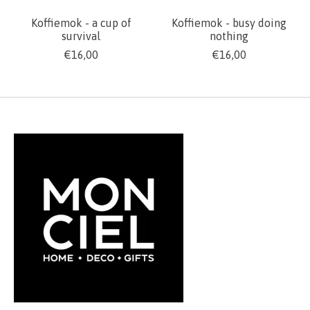
Koffiemok - a cup of
Koffiemok - busy doing
survival
nothing
€16,00
€16,00