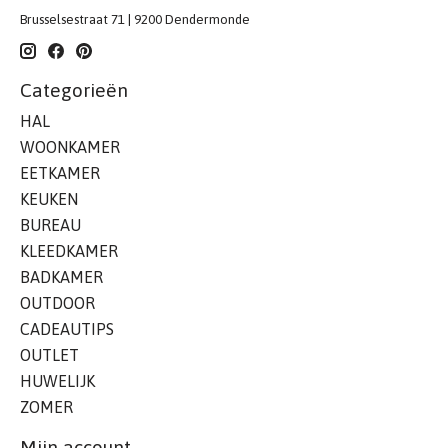
Brusselsestraat 71 | 9200 Dendermonde
Categorieën
HAL
WOONKAMER
EETKAMER
KEUKEN
BUREAU
KLEEDKAMER
BADKAMER
OUTDOOR
CADEAUTIPS
OUTLET
HUWELIJK
ZOMER
Mijn account