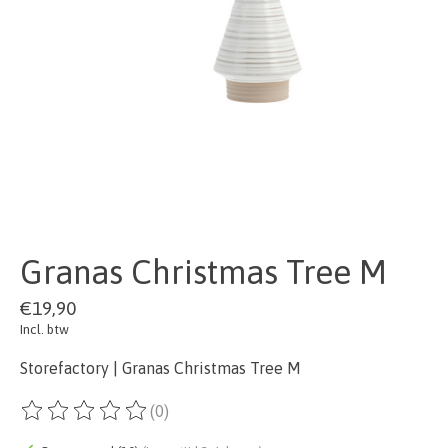
Granas Christmas Tree M
€19,90
Incl. btw
Storefactory | Granas Christmas Tree M
(0)
De beoordeling van dit product is
0
van de 5