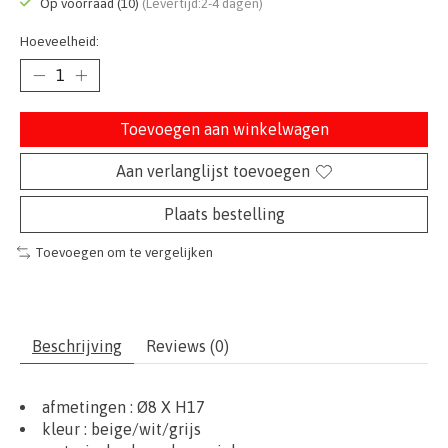
Op voorraad (10)
(Levertijd:2-4 dagen)
Hoeveelheid:
Toevoegen aan winkelwagen
Aan verlanglijst toevoegen
Plaats bestelling
Toevoegen om te vergelijken
Beschrijving
Reviews (0)
afmetingen :
Ø8
X H17
kleur : beige/wit/grijs