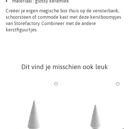
materiaal :
glossy
keramiek
Creëer je eigen magische bos thuis op de vensterbank,
schoorsteen of commode kast met deze kerstboompjes
van Storefactory. Combineer met de andere
kerstfiguurtjes.
Dit vind je misschien ook leuk
Items van productcarrousel