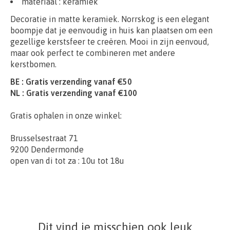
materiaal : keramiek
Decoratie in matte keramiek.
Norrskog
is een elegant
boompje dat je eenvoudig in huis kan plaatsen om een
gezellige kerstsfeer te creëren. Mooi in zijn eenvoud,
maar ook perfect te combineren met andere
kerstbomen.
BE : Gratis verzending vanaf €50
NL : Gratis verzending vanaf €100
Gratis ophalen in onze winkel:
Brusselsestraat 71
9200 Dendermonde
open van di tot za : 10u tot 18u
Dit vind je misschien ook leuk