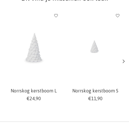
Items van productcarrousel
Norrskog kerstboom L
Norrskog kerstboom S
€24,90
€11,90