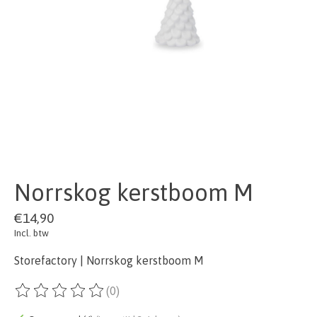
Norrskog kerstboom M
€14,90
Incl. btw
Storefactory | Norrskog kerstboom M
(0)
De beoordeling van dit product is
0
van de 5