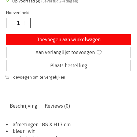
Op voorraad (4)
(Levertijd:2-4 dagen)
Hoeveelheid:
Toevoegen aan winkelwagen
Aan verlanglijst toevoegen
Plaats bestelling
Toevoegen om te vergelijken
Beschrijving
Reviews (0)
afmetingen : Ø8 X H13 cm
kleur : wit