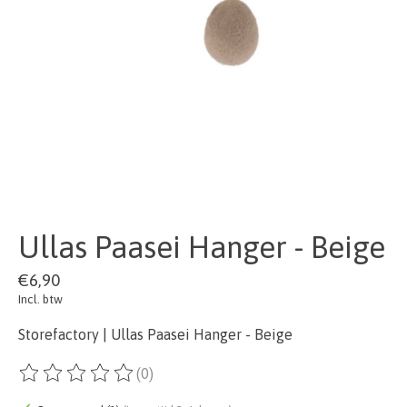
Ullas Paasei Hanger - Beige
€6,90
Incl. btw
Storefactory | Ullas Paasei Hanger - Beige
(0)
De beoordeling van dit product is
0
van de 5