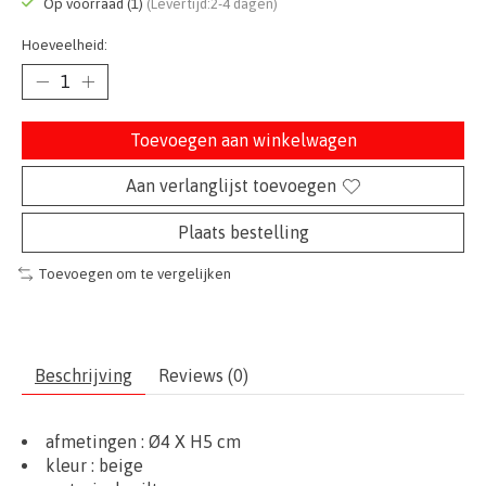
Op voorraad (1)
(Levertijd:2-4 dagen)
Hoeveelheid:
Toevoegen aan winkelwagen
Aan verlanglijst toevoegen
Plaats bestelling
Toevoegen om te vergelijken
Beschrijving
Reviews (0)
afmetingen :
Ø4 X H5 cm
kleur : beige