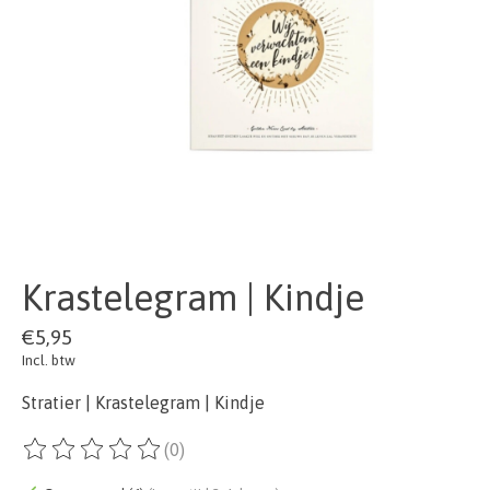
Krastelegram | Kindje
€5,95
Incl. btw
Stratier | Krastelegram | Kindje
(0)
De beoordeling van dit product is
0
van de 5