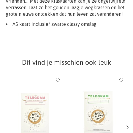
vrienden,... Met deze kraskaarten kan je ze ongetwijfeld
verrassen. Laat ze het gouden laagje wegkrassen en het
grote nieuws ontdekken dat hun leven zal veranderen!
A5 kaart inclusief zwarte classy omslag
Dit vind je misschien ook leuk
Items van productcarrousel