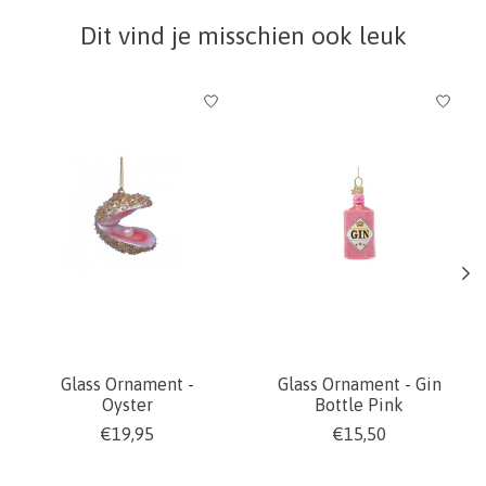
Dit vind je misschien ook leuk
Items van productcarrousel
Glass Ornament -
Glass Ornament - Gin
Oyster
Bottle Pink
€19,95
€15,50