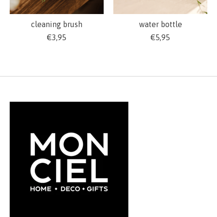
cleaning brush
water bottle
€3,95
€5,95