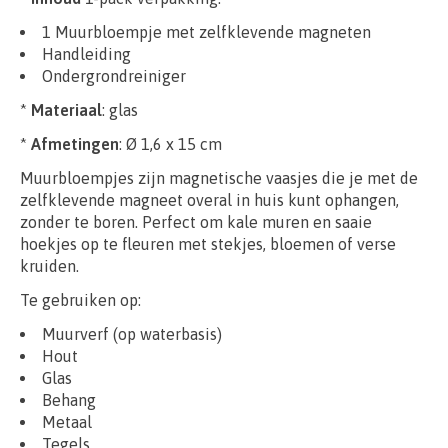
1 Muurbloempje met zelfklevende magneten
Handleiding
Ondergrondreiniger
*
Materiaal
: glas
*
Afmetingen
: Ø 1,6 x 15 cm
Muurbloempjes zijn magnetische vaasjes die je met de
zelfklevende magneet overal in huis kunt ophangen,
zonder te boren. Perfect om kale muren en saaie
hoekjes op te fleuren met stekjes, bloemen of verse
kruiden.
Te gebruiken op:
Muurverf (op waterbasis)
Hout
Glas
Behang
Metaal
Tegels