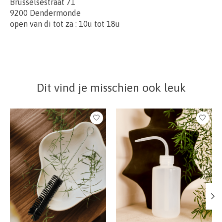
Brusselsestraat 71
9200 Dendermonde
open van di tot za : 10u tot 18u
Dit vind je misschien ook leuk
Items van productcarrousel