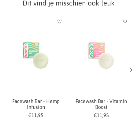
Dit vind je misschien ook leuk
Items van productcarrousel
Facewash Bar - Hemp
Facewash Bar - Vitamin
Infusion
Boost
€11,95
€11,95