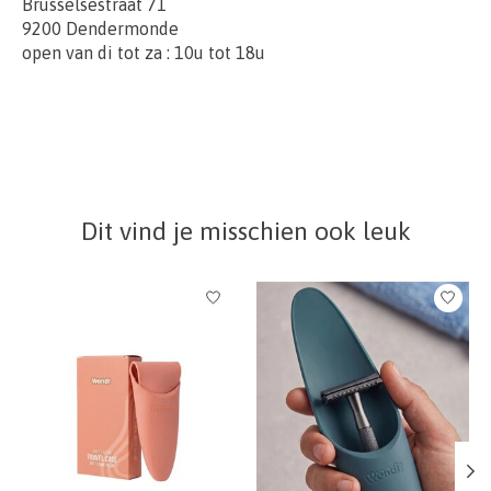
Brusselsestraat 71
9200 Dendermonde
open van di tot za : 10u tot 18u
Dit vind je misschien ook leuk
Items van productcarrousel