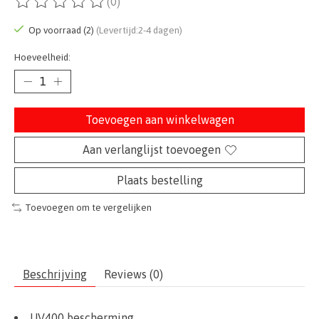
(0)
De beoordeling van dit product is
0
van de 5
Op voorraad (2)
(Levertijd:2-4 dagen)
Hoeveelheid:
Toevoegen aan winkelwagen
Aan verlanglijst toevoegen
Plaats bestelling
Toevoegen om te vergelijken
Beschrijving
Reviews (0)
UV400 bescherming