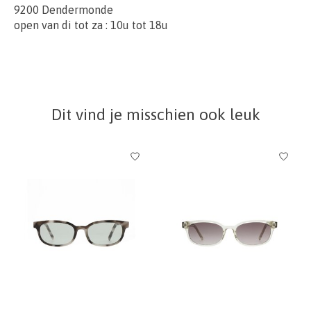
9200 Dendermonde
open van di tot za : 10u tot 18u
Dit vind je misschien ook leuk
Items van productcarrousel