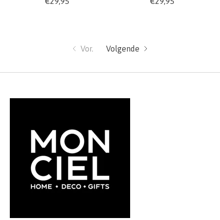
€29,95
€29,95
Vor.
Volgende