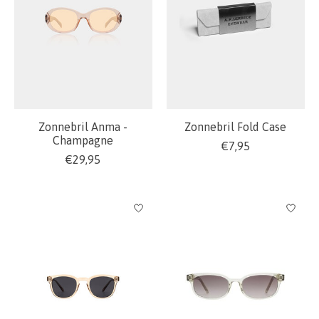
Zonnebril Anma -
Zonnebril Fold Case
Champagne
€7,95
€29,95