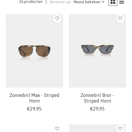
26 producten
Sorteren op
Meest bekeken
Zonnebril Max - Striped
Zonnebril Bror -
Horn
Striped Horn
€29,95
€29,95