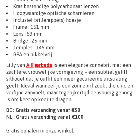
Kras bestendige polycarbonaat lenzen
Hoogwaardige optische scharnieren
Inclusief brillen(poets) hoesje
Frame : 151 mm
Lens : 53 mm
Bridge : 25 mm
Temples : 145 mm
BPA en nikkelvrij
Lilly van
A.Kjærbede
is een elegante zonnebril met een
zachtere, vrouwelijke vormgeving – een subtiel gelift
silhouet dat je outfit een meer gecureerde uitstraling
geeft. Ideaal wanneer je een zonnebril zoekt die chic en
verfijnd aanvoelt, maar tegelijkertijd eenvoudig genoeg
is om keer op keer te dragen.
BE : Gratis verzending vanaf €50
NL : Gratis verzending vanaf €100
Gratis ophalen in onze winkel: