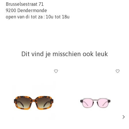
Brusselsestraat 71
9200 Dendermonde
open van di tot za : 10u tot 18u
Dit vind je misschien ook leuk
Items van productcarrousel