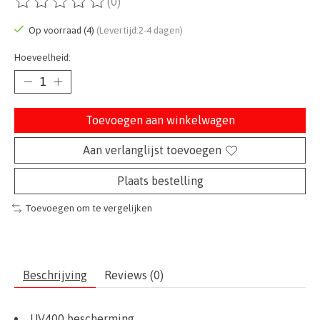
(0)
De beoordeling van dit product is
0
van de 5
Op voorraad (4)
(Levertijd:2-4 dagen)
Hoeveelheid:
Toevoegen aan winkelwagen
Aan verlanglijst toevoegen
Plaats bestelling
Toevoegen om te vergelijken
Beschrijving
Reviews (0)
UV400 bescherming