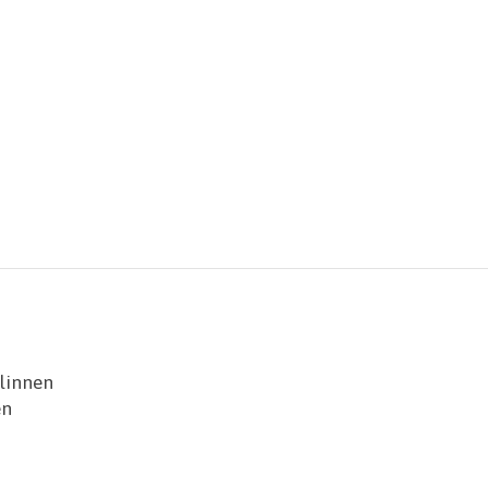
linnen
en