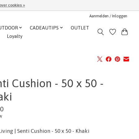
over cookies »
Aanmelden / Inloggen
UTDOOR
CADEAUTIPS
OUTLET
Loyalty
ti Cushion - 50 x 50 -
aki
00
tw
iving | Senti Cushion - 50 x 50 - Khaki