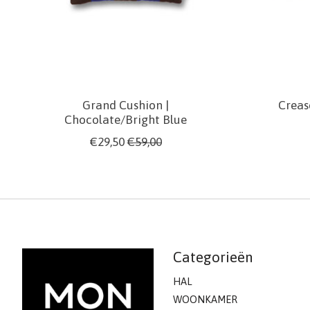
Grand Cushion |
Creas
Chocolate/Bright Blue
€29,50
€59,00
Categorieën
HAL
WOONKAMER