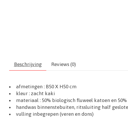
Beschrijving
Reviews (0)
afmetingen :
B50
X H50 cm
kleur : zacht kaki
materiaal :
50% biologisch fluweel katoen en 50% 
handwas binnenstebuiten, ritssluiting half geslot
vulling inbegrepen (veren en dons)