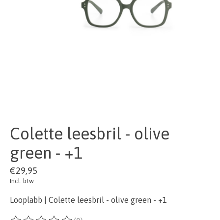
Colette leesbril - olive
green - +1
€29,95
Incl. btw
Looplabb | Colette leesbril - olive green - +1