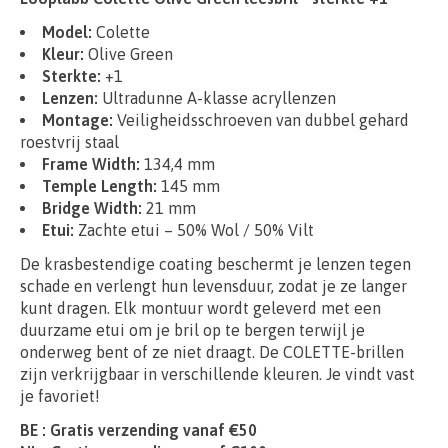
Model:
Colette
Kleur:
Olive Green
Sterkte:
+1
Lenzen:
Ultradunne A-klasse acryllenzen
Montage:
Veiligheidsschroeven van dubbel gehard
roestvrij staal
Frame Width:
134,4 mm
Temple Length:
145 mm
Bridge Width:
21 mm
Etui:
Zachte etui – 50% Wol / 50% Vilt
De krasbestendige coating beschermt je lenzen tegen
schade en verlengt hun levensduur, zodat je ze langer
kunt dragen. Elk montuur wordt geleverd met een
duurzame etui om je bril op te bergen terwijl je
onderweg bent of ze niet draagt. De COLETTE-brillen
zijn verkrijgbaar in verschillende kleuren. Je vindt vast
je favoriet!
BE : Gratis verzending vanaf €50