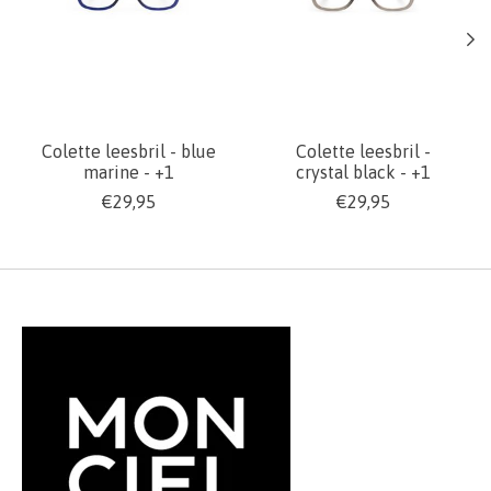
Colette leesbril - blue
Colette leesbril -
marine - +1
crystal black - +1
€29,95
€29,95