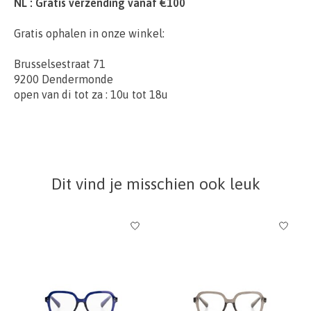
NL : Gratis verzending vanaf €100
Gratis ophalen in onze winkel:
Brusselsestraat 71
9200 Dendermonde
open van di tot za : 10u tot 18u
Dit vind je misschien ook leuk
Items van productcarrousel