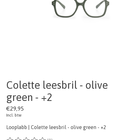
Colette leesbril - olive
green - +2
€29,95
Incl. btw
Looplabb | Colette leesbril - olive green - +2