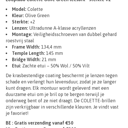
Model:
Colette
Kleur:
Olive Green
Sterkte:
+2
Lenzen:
Ultradunne A-klasse acryllenzen
Montage:
Veiligheidsschroeven van dubbel gehard
roestvrij staal
Frame Width:
134,4 mm
Temple Length:
145 mm
Bridge Width:
21 mm
Etui:
Zachte etui – 50% Wol / 50% Vilt
De krasbestendige coating beschermt je lenzen tegen
schade en verlengt hun levensduur, zodat je ze langer
kunt dragen. Elk montuur wordt geleverd met een
duurzame etui om je bril op te bergen terwijl je
onderweg bent of ze niet draagt. De COLETTE-brillen
zijn verkrijgbaar in verschillende kleuren. Je vindt vast
je favoriet!
BE : Gratis verzending vanaf €50