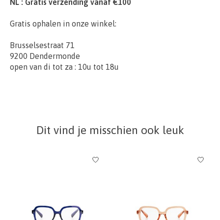
NL : Gratis verzending vanaf €100
Gratis ophalen in onze winkel:
Brusselsestraat 71
9200 Dendermonde
open van di tot za : 10u tot 18u
Dit vind je misschien ook leuk
Items van productcarrousel