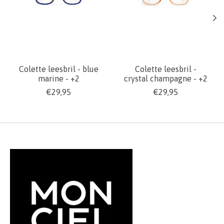
Colette leesbril - blue
Colette leesbril -
marine - +2
crystal champagne - +2
€29,95
€29,95