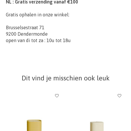
NL : Gratis verzending vanaf €100
Gratis ophalen in onze winkel:
Brusselsestraat 71
9200 Dendermonde
open van di tot za : 10u tot 18u
Dit vind je misschien ook leuk
Items van productcarrousel