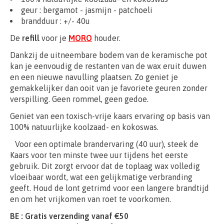
geur : bergamot - jasmijn - patchoeli
brandduur : +/- 40u
De
refill
voor je
MORO
houder.
Dankzij de uitneembare bodem van de keramische pot
kan je eenvoudig de restanten van de wax eruit duwen
en een nieuwe navulling plaatsen. Zo geniet je
gemakkelijker dan ooit van je favoriete geuren zonder
verspilling. Geen rommel, geen gedoe.
Geniet van een toxisch-vrije kaars ervaring op basis van
100% natuurlijke koolzaad- en kokoswas.
Voor een optimale brandervaring (40 uur), steek de
Kaars voor ten minste twee uur tijdens het eerste
gebruik. Dit zorgt ervoor dat de toplaag wax volledig
vloeibaar wordt, wat een gelijkmatige verbranding
geeft. Houd de lont getrimd voor een langere brandtijd
en om het vrijkomen van roet te voorkomen.
BE : Gratis verzending vanaf €50