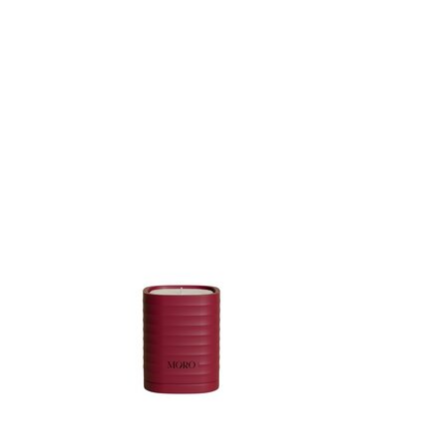
Items van productcarrousel