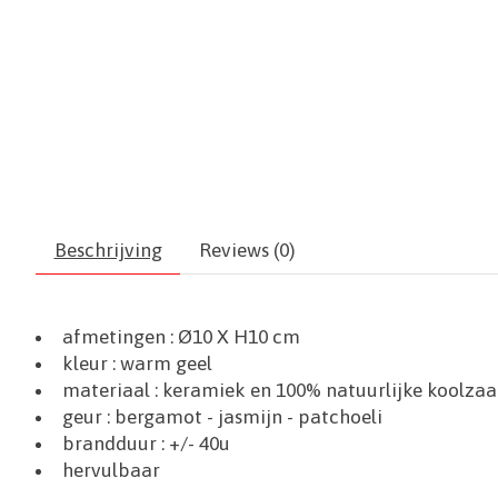
Beschrijving
Reviews (0)
afmetingen :
Ø10 X H10 cm
kleur : warm geel
materiaal : keramiek en 100% natuurlijke koolza
geur : bergamot - jasmijn - patchoeli
brandduur : +/- 40u
hervulbaar