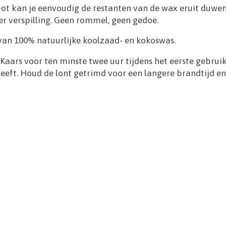
 kan je eenvoudig de restanten van de wax eruit duwen e
er verspilling. Geen rommel, geen gedoe.
 van 100% natuurlijke koolzaad- en kokoswas.
aars voor ten minste twee uur tijdens het eerste gebruik
eeft. Houd de lont getrimd voor een langere brandtijd e