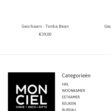
Geurkaars - Tonka Bean
Geu
€39,00
Categorieën
HAL
WOONKAMER
EETKAMER
KEUKEN
BUREAU