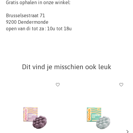
Gratis ophalen in onze winkel:
Brusselsestraat 71
9200 Dendermonde
open van di tot za : 10u tot 18u
Dit vind je misschien ook leuk
Items van productcarrousel