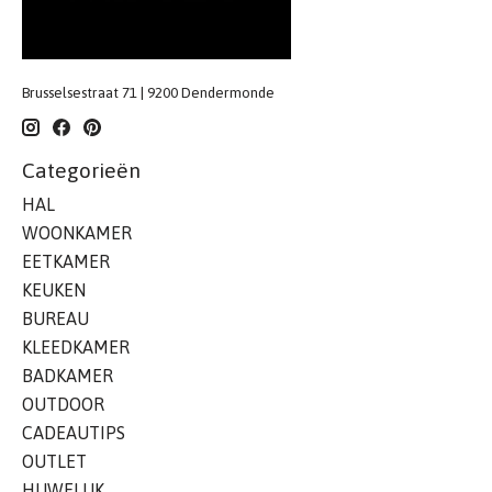
Brusselsestraat 71 | 9200 Dendermonde
Categorieën
HAL
WOONKAMER
EETKAMER
KEUKEN
BUREAU
KLEEDKAMER
BADKAMER
OUTDOOR
CADEAUTIPS
OUTLET
HUWELIJK