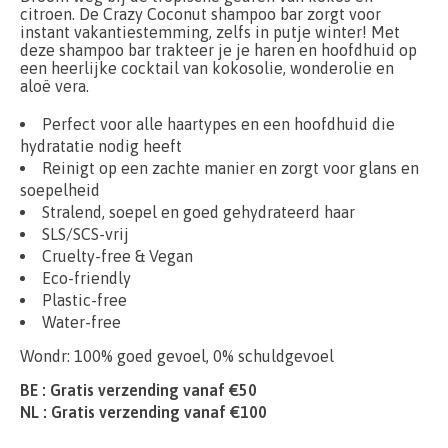
citroen. De Crazy Coconut shampoo bar zorgt voor
instant vakantiestemming, zelfs in putje winter! Met
deze shampoo bar trakteer je je haren en hoofdhuid op
een heerlijke cocktail van kokosolie, wonderolie en
aloë vera.
Perfect voor alle haartypes en een hoofdhuid die
hydratatie nodig heeft
Reinigt op een zachte manier en zorgt voor glans en
soepelheid
Stralend, soepel en goed gehydrateerd haar
SLS/SCS-vrij
Cruelty-free & Vegan
Eco-friendly
Plastic-free
Water-free
Wondr: 100% goed gevoel, 0% schuldgevoel
BE : Gratis verzending vanaf €50
NL : Gratis verzending vanaf €100