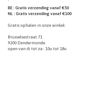
BE : Gratis verzending vanaf €50
NL : Gratis verzending vanaf €100
Gratis ophalen in onze winkel:
Brusselsestraat 71
9200 Dendermonde
open van di tot za : 10u tot 18u
Items van productcarrousel