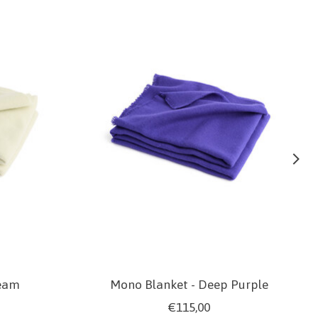
ream
Mono Blanket - Deep Purple
€115,00