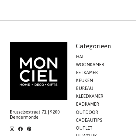
Categorieën
HAL
WOONKAMER
EETKAMER
KEUKEN
BUREAU
KLEEDKAMER
BADKAMER
Brusselsestraat 71 | 9200
OUTDOOR
Dendermonde
CADEAUTIPS
OUTLET
HUWELIJK