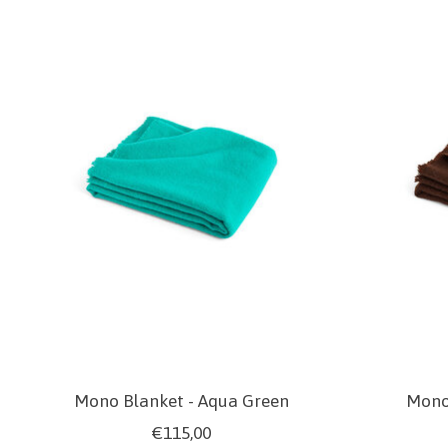
Mono Blanket - Aqua Green
Mono
€115,00