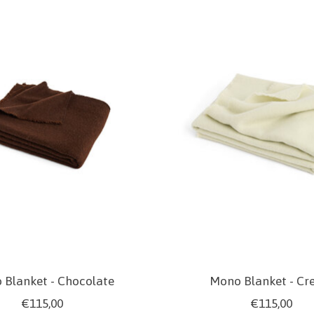
 Blanket - Chocolate
Mono Blanket - C
€115,00
€115,00