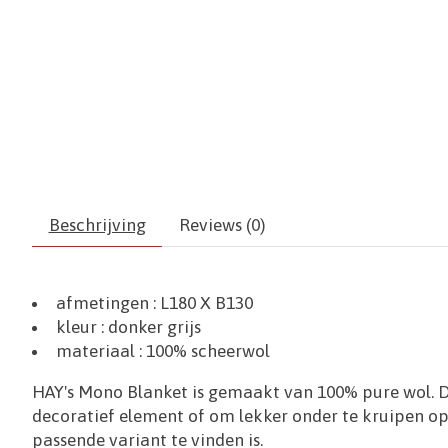
Beschrijving
Reviews (0)
afmetingen :
L180 X B130
kleur : donker grijs
materiaal :
100% scheerwol
HAY's Mono Blanket is gemaakt van 100% pure wol. De
decoratief element of om lekker onder te kruipen op 
passende variant te vinden is.