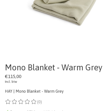
Mono Blanket - Warm Grey
€115,00
Incl. btw
HAY | Mono Blanket - Warm Grey
(0)
De beoordeling van dit product is
0
van de 5