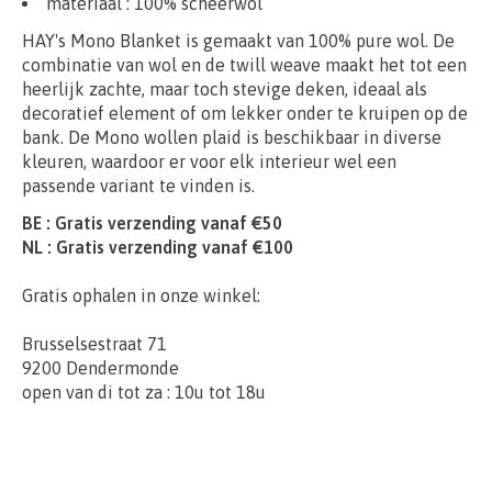
materiaal :
100% scheerwol
HAY's Mono Blanket is gemaakt van 100% pure wol. De
combinatie van wol en de twill weave maakt het tot een
heerlijk zachte, maar toch stevige deken, ideaal als
decoratief element of om lekker onder te kruipen op de
bank. De Mono wollen plaid is beschikbaar in diverse
kleuren, waardoor er voor elk interieur wel een
passende variant te vinden is.
BE : Gratis verzending vanaf €50
NL : Gratis verzending vanaf €100
Gratis ophalen in onze winkel:
Brusselsestraat 71
9200 Dendermonde
open van di tot za : 10u tot 18u