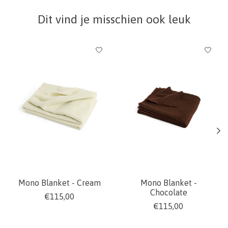
Dit vind je misschien ook leuk
Items van productcarrousel
Mono Blanket - Cream
Mono Blanket -
Chocolate
€115,00
€115,00