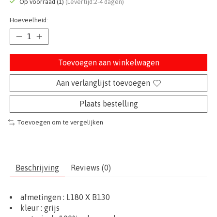
Op voorraad (1)
(Levertijd:2-4 dagen)
Hoeveelheid:
Toevoegen aan winkelwagen
Aan verlanglijst toevoegen
Plaats bestelling
Toevoegen om te vergelijken
Beschrijving
Reviews (0)
afmetingen :
L180 X B130
kleur : grijs