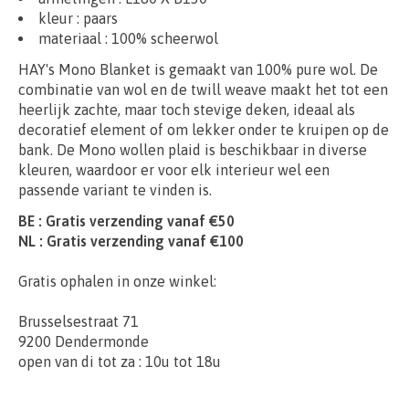
kleur : paars
materiaal :
100% scheerwol
HAY's Mono Blanket is gemaakt van 100% pure wol. De
combinatie van wol en de twill weave maakt het tot een
heerlijk zachte, maar toch stevige deken, ideaal als
decoratief element of om lekker onder te kruipen op de
bank. De Mono wollen plaid is beschikbaar in diverse
kleuren, waardoor er voor elk interieur wel een
passende variant te vinden is.
BE : Gratis verzending vanaf €50
NL : Gratis verzending vanaf €100
Gratis ophalen in onze winkel:
Brusselsestraat 71
9200 Dendermonde
open van di tot za : 10u tot 18u