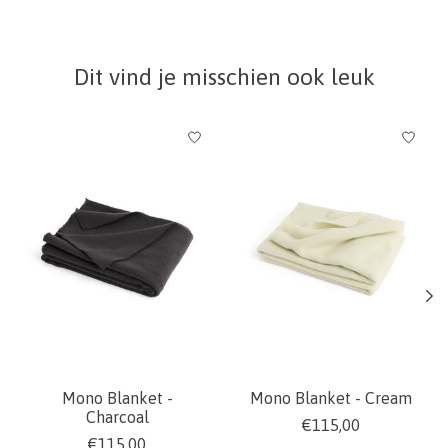
Dit vind je misschien ook leuk
Items van productcarrousel
Mono Blanket -
Mono Blanket - Cream
Charcoal
€115,00
€115,00