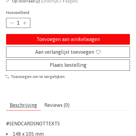
Op voorraad (2)
(Levertijd:2-4 dagen)
Hoeveelheid:
Toevoegen aan winkelwagen
Aan verlanglijst toevoegen
Plaats bestelling
Toevoegen om te vergelijken
Beschrijving
Reviews (0)
#SENDCARDSNOTTEXTS
148 x 105 mm