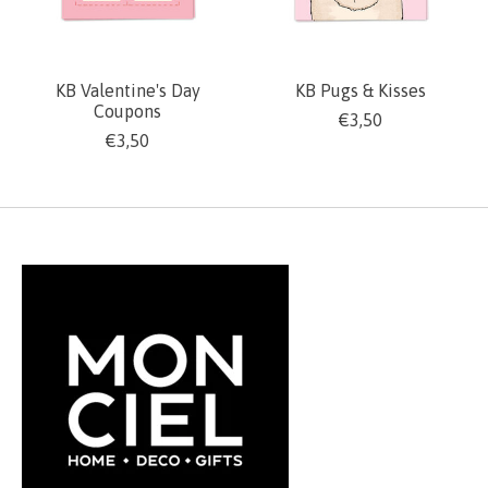
KB Valentine's Day
KB Pugs & Kisses
Coupons
€3,50
€3,50