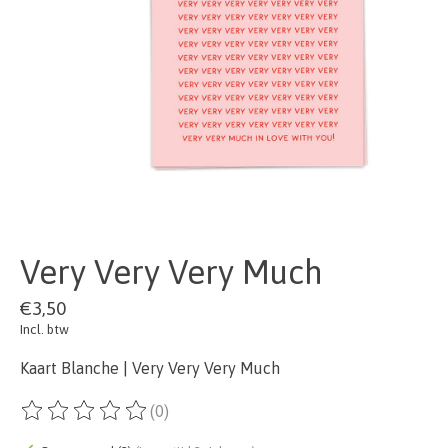
Very Very Very Much
€3,50
Incl. btw
Kaart Blanche | Very Very Very Much
(0)
De beoordeling van dit product is
0
van de 5