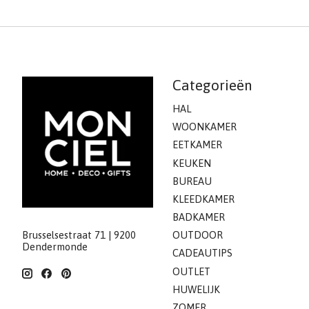
Categorieën
HAL
WOONKAMER
EETKAMER
KEUKEN
BUREAU
KLEEDKAMER
BADKAMER
Brusselsestraat 71 | 9200
OUTDOOR
Dendermonde
CADEAUTIPS
OUTLET
HUWELIJK
ZOMER