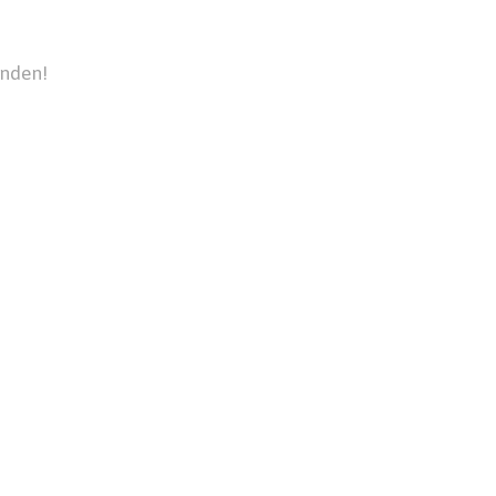
nden!